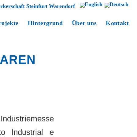
rkerschaft Steinfurt Warendorf
rojekte
Hintergrund
Über uns
Kontakt
BAREN
 Industriemesse
o Industrial e