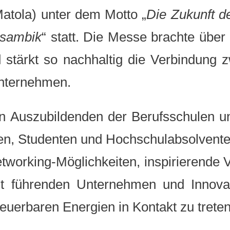
atola) unter dem Motto „
Die Zukunft d
osambik
“ statt. Die Messe brachte über
tärkt so nachhaltig die Verbindung 
nternehmen.
n Auszubildenden der Berufsschulen 
n, Studenten und Hochschulabsolvent
working-Möglichkeiten, inspirierende V
mit führenden Unternehmen und Innov
euerbaren Energien in Kontakt zu treten