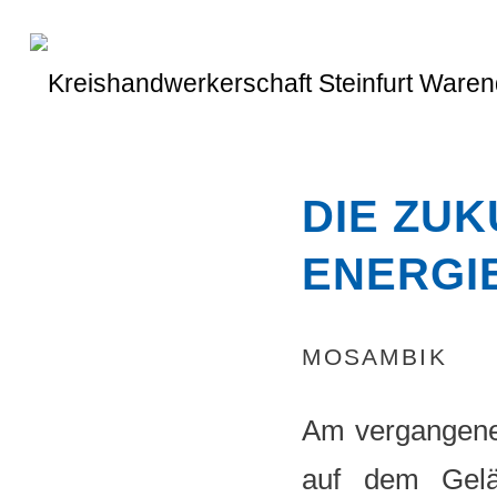
DIE ZU
ENERGI
MOSAMBIK
Am vergangenen
auf dem Gelän