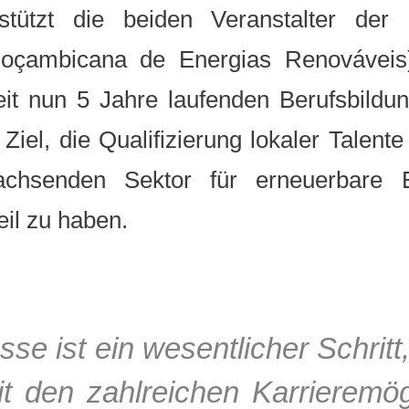
stützt die beiden Veranstalter de
Moçambicana de Energias Renováveis
t nun 5 Jahre laufenden Berufsbildun
iel, die Qualifizierung lokaler Talent
achsenden Sektor für erneuerbare E
eil zu haben.
se ist ein wesentlicher Schritt
it den zahlreichen Karrieremög