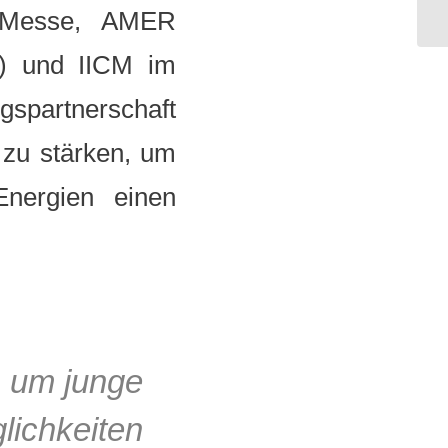
r Messe, AMER
) und IICM im
gspartnerschaft
e zu stärken, um
nergien einen
, um junge
lichkeiten