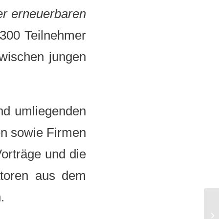
er erneuerbaren
 300 Teilnehmer
zwischen jungen
und umliegenden
en sowie Firmen
orträge und die
atoren aus dem
.