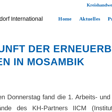
Kreishandwe
Home
Aktuelles
P
KUNFT DER ERNEUER
EN IN MOSAMBIK
 Donnerstag fand die 1. Arbeits- und
de des KH-Partners IICM (Institut